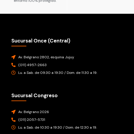
entorno 100% protegido.
Sucursal Once (Central)
Av. Belgrano 2802, esquina Jujuy
(011) 4957-2663
Lu. a Sab. de 09:30 a 19:30 / Dom. de 11:30 a 19.
Sucursal Congreso
Av. Belgrano 2026
(011) 2057-5731
Lu. a Sab. de 10:30 a 19:30 / Dom. de 12:30 a 19.