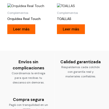
Complementos
Complementos
Orquídea Real Touch
TOALLAS
Leer más
Leer más
Envíos sin
Calidad garantizada
complicaciones
Respaldamos cada colchón
con garantía real y
Coordinamos la entrega
materiales confiables.
para que recibas tu
descanso sin demoras.
Compra segura
Pagá con tranquilidad en un