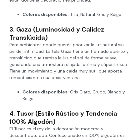
estar donde la decoración es prioridad.
Colores disponibles:
Tiza, Natural, Gris y Beige.
3. Gaza (Luminosidad y Calidez
Translúcida)
Para ambientes donde querés priorizar la luz natural sin
perder intimidad. La tela Gaza tiene un tramado abierto y
translúcido que tamiza la luz del sol de forma suave,
generando una atmósfera relajada, etérea y súper fresca.
Tiene un movimiento y una caída muy sutil que aporta
romanticismo a cualquier ventana.
Colores disponibles:
Gris Claro, Crudo, Blanco y
Beige.
4. Tusor (Estilo Rústico y Tendencia
100% Algodón)
El Tusor es el rey de la decoración moderna y
descontracturada. Confeccionado en 100% algodón, es