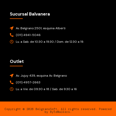
Sucursal Balvanera
Av. Belgrano 2501, esquina Alberti
(011) 4941-5046
Lu. a Sab. de 10:30 a 19:30 / Dom. de 12:30 a 19.
Outlet
Av. Jujuy 439, esquina Av. Belgrano
(011) 4957-2663
Lu. a Vie. de 09:30 a 18 / Sab. de 9:30 a 16
Copyright © 2026 BelgranoSoft, All rights reserved. Powered
by ByteWalkers.