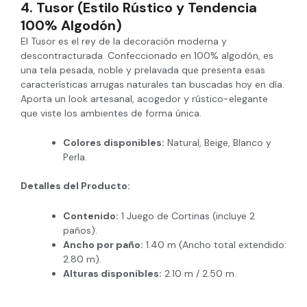
4. Tusor (Estilo Rústico y Tendencia
100% Algodón)
El Tusor es el rey de la decoración moderna y
descontracturada. Confeccionado en 100% algodón, es
una tela pesada, noble y prelavada que presenta esas
características arrugas naturales tan buscadas hoy en día.
Aporta un look artesanal, acogedor y rústico-elegante
que viste los ambientes de forma única.
Colores disponibles:
Natural, Beige, Blanco y
Perla.
Detalles del Producto:
Contenido:
1 Juego de Cortinas (incluye 2
paños).
Ancho por paño:
1.40 m (Ancho total extendido:
2.80 m).
Alturas disponibles:
2.10 m / 2.50 m.