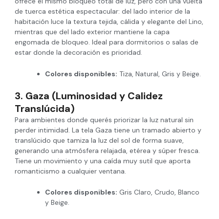
ofrece el mismo bloqueo total de luz, pero con una vuelta
de tuerca estética espectacular: del lado interior de la
habitación luce la textura tejida, cálida y elegante del Lino,
mientras que del lado exterior mantiene la capa
engomada de bloqueo. Ideal para dormitorios o salas de
estar donde la decoración es prioridad.
Colores disponibles:
Tiza, Natural, Gris y Beige.
3. Gaza (Luminosidad y Calidez
Translúcida)
Para ambientes donde querés priorizar la luz natural sin
perder intimidad. La tela Gaza tiene un tramado abierto y
translúcido que tamiza la luz del sol de forma suave,
generando una atmósfera relajada, etérea y súper fresca.
Tiene un movimiento y una caída muy sutil que aporta
romanticismo a cualquier ventana.
Colores disponibles:
Gris Claro, Crudo, Blanco
y Beige.