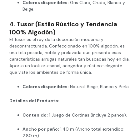
Colores disponibles:
Gris Claro, Crudo, Blanco y
Beige.
4. Tusor (Estilo Rústico y Tendencia
100% Algodón)
El Tusor es el rey de la decoración moderna y
descontracturada. Confeccionado en 100% algodón, es
una tela pesada, noble y prelavada que presenta esas
características arrugas naturales tan buscadas hoy en día.
Aporta un look artesanal, acogedor y rústico-elegante
que viste los ambientes de forma única.
Colores disponibles:
Natural, Beige, Blanco y Perla.
Detalles del Producto:
Contenido:
1 Juego de Cortinas (incluye 2 paños).
Ancho por paño:
1.40 m (Ancho total extendido:
2.80 m).