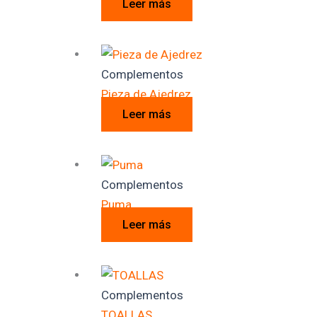
Leer más
Complementos
Pieza de Ajedrez
Leer más
Complementos
Puma
Leer más
Complementos
TOALLAS