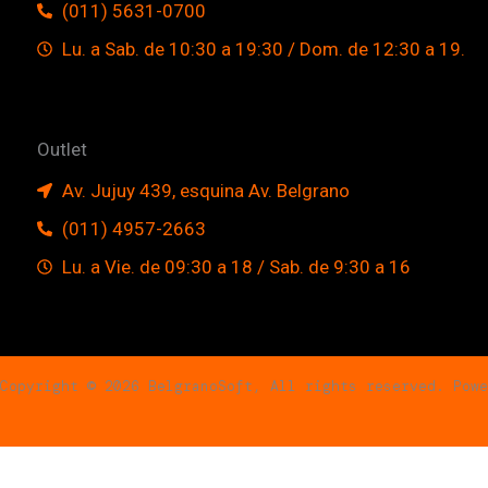
(011) 5631-0700
Lu. a Sab. de 10:30 a 19:30 / Dom. de 12:30 a 19.
Outlet
Av. Jujuy 439, esquina Av. Belgrano
(011) 4957-2663
Lu. a Vie. de 09:30 a 18 / Sab. de 9:30 a 16
Copyright © 2026 BelgranoSoft, All rights reserved. Powe