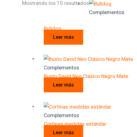
Mostrando los 10 resultados
Complementos
Bulldog
Leer más
Complementos
Busto David Neo Clásico Negro Mate
Leer más
Complementos
Cortinas medidas estándar
Leer más