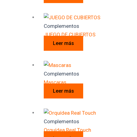
Complementos
JUEGO DE CUBIERTOS
Leer más
Complementos
Mascaras
Leer más
Complementos
Orquídea Real Touch