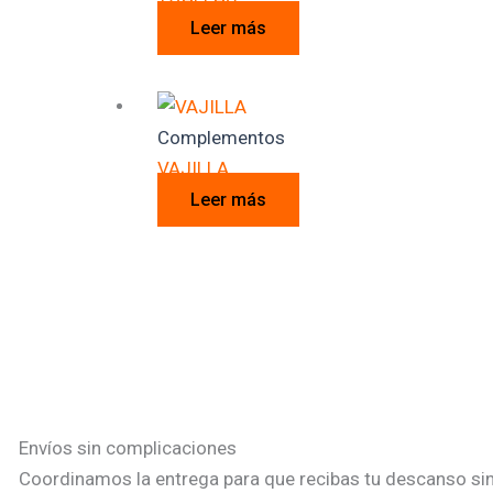
Leer más
Complementos
VAJILLA
Leer más
Envíos sin complicaciones
Coordinamos la entrega para que recibas tu descanso si