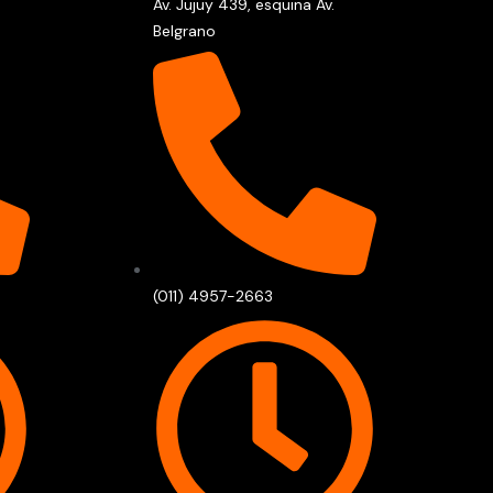
Av. Jujuy 439, esquina Av.
Belgrano
(011) 4957-2663