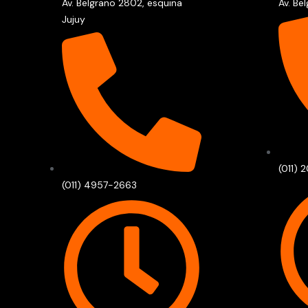
Av. Belgrano 2802, esquina
Av. Be
Jujuy
(011) 
(011) 4957-2663