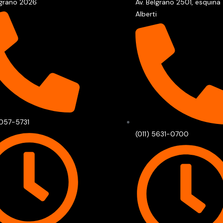
lgrano 2026
Av. Belgrano 2501, esquina
Alberti
2057-5731
(011) 5631-0700