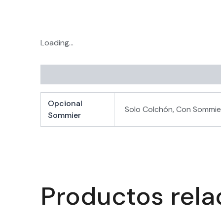
Loading...
Información adicional
Opcional
Solo Colchón, Con Sommie
Sommier
Productos rel