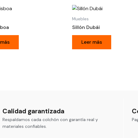
Muebles
sboa
Sillón Dubái
 más
Leer más
Calidad garantizada
C
Respaldamos cada colchón con garantía real y
Pa
materiales confiables.