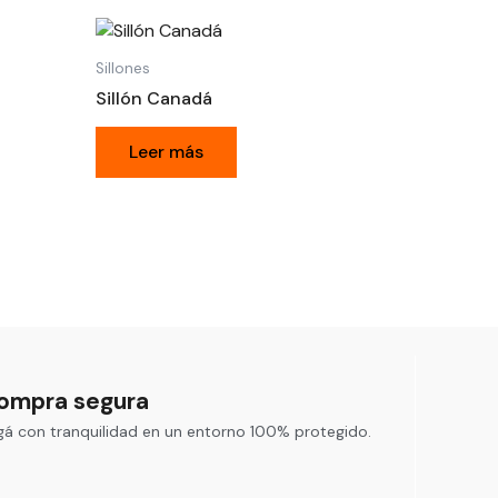
Sillones
Sillón Canadá
Leer más
ompra segura
gá con tranquilidad en un entorno 100% protegido.