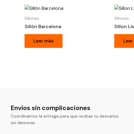
Sillones
Sillones
Sillón Barcelona
Sillon Li
Leer más
Leer
Envíos sin complicaciones
Coordinamos la entrega para que recibas tu descanso
sin demoras.