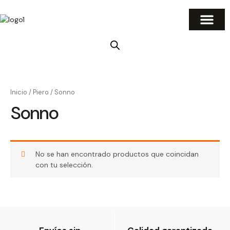
Ir
al
contenido
Inicio
/
Piero
/ Sonno
Sonno
No se han encontrado productos que coincidan
con tu selección.