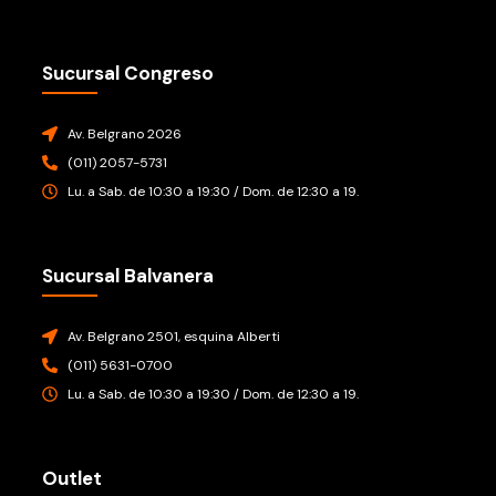
Sucursal Congreso
Av. Belgrano 2026
(011) 2057-5731
Lu. a Sab. de 10:30 a 19:30 / Dom. de 12:30 a 19.
Sucursal Balvanera
Av. Belgrano 2501, esquina Alberti
(011) 5631-0700
Lu. a Sab. de 10:30 a 19:30 / Dom. de 12:30 a 19.
Outlet