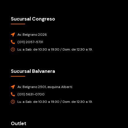
Sucursal Congreso
Av. Belgrano 2026
(011) 2057-5731
Lu. a Sab. de 10:30 a 19:30 / Dom. de 12:30 a 19.
Sucursal Balvanera
Av. Belgrano 2501, esquina Alberti
(011) 5631-0700
Lu. a Sab. de 10:30 a 19:30 / Dom. de 12:30 a 19.
Outlet