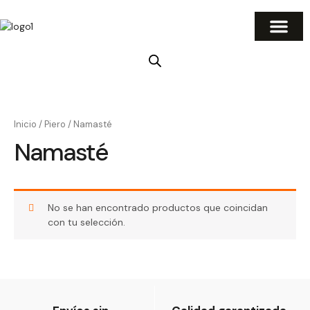
Ir
al
contenido
Inicio
/
Piero
/ Namasté
Namasté
No se han encontrado productos que coincidan
con tu selección.